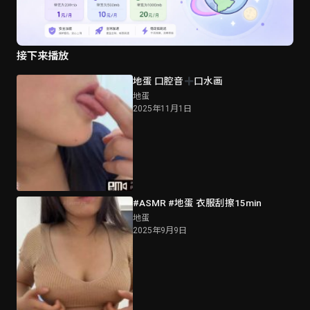
接下来播放
地蛋 口腔音
口水画
地蛋
2025年11月1日
#ASMR #地蛋 衣服刮擦15min
地蛋
2025年9月9日