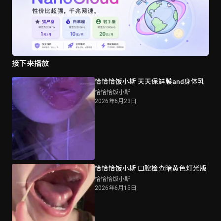
接下来播放
恰恰恰饭小斯 天天保鲜膜and身体乳
恰恰恰饭小斯
2026年6月23日
恰恰恰饭小斯 口腔检查暗黄色灯光版
恰恰恰饭小斯
2026年6月15日