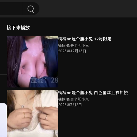
接下来播放
楠楠nn是个胆小鬼 12月限定
楠楠NN是个胆小鬼
2025年12月15日
楠楠nn是个胆小鬼 白色蕾丝上衣抓挠
楠楠NN是个胆小鬼
2026年7月2日