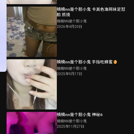
楠楠nn是个胆小鬼 卡其色渔网袜足怼
脸 抓挠
楠楠NN是个胆小鬼
2026年4月20日
楠楠nn是个胆小鬼 手指吃蜂蜜
楠楠NN是个胆小鬼
2025年9月17日
楠楠nn是个胆小鬼 神秘6
楠楠NN是个胆小鬼
2025年11月27日