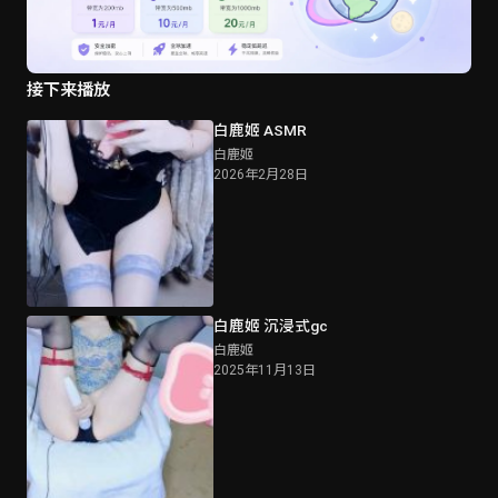
接下来播放
白鹿姬 ASMR
白鹿姬
2026年2月28日
白鹿姬 沉浸式gc
白鹿姬
2025年11月13日