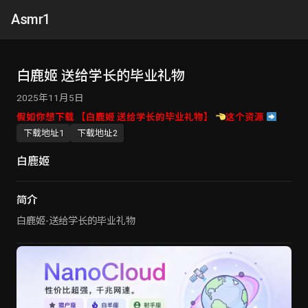
Asmr1
白鹿姬 送给学长的毕业礼物
2025年11月5日
假如你想下载 【白鹿姬 送给学长的毕业礼物】
这个资源
下载地址1
下载地址2
白鹿姬
简介
白鹿姬-送给学长的毕业礼物