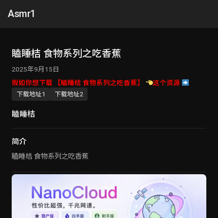
Asmr1
瞌睡桔 食物系列之吃香蕉
2025年9月15日
假如你想下载 【瞌睡桔 食物系列之吃香蕉】
这个资源
下载地址1
下载地址2
瞌睡桔
简介
瞌睡桔 食物系列之吃香蕉