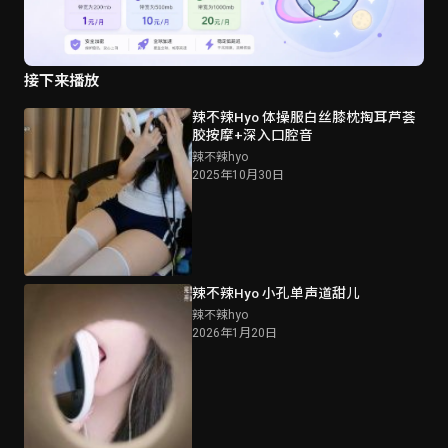
接下来播放
辣不辣Hyo 体操服白丝膝枕掏耳芦荟
胶按摩+深入口腔音
辣不辣hyo
2025年10月30日
辣不辣Hyo 小孔单声道甜儿
辣不辣hyo
2026年1月20日