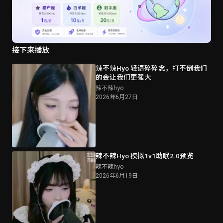
接下来播放
辣不辣Hyo 轻语碎碎念，打不倒我们
的会让我们更强大
辣不辣hyo
2026年6月27日
辣不辣Hyo 模拟1v1助眠2.0预览
辣不辣hyo
2026年6月19日