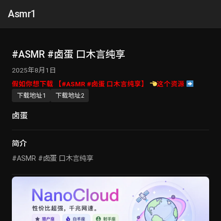
Asmr1
#ASMR #卤蛋 口木言纯享
2025年8月1日
假如你想下载 【#ASMR #卤蛋 口木言纯享】
这个资源
下载地址1
下载地址2
卤蛋
简介
#ASMR #卤蛋 口木言纯享