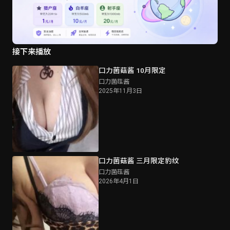
接下来播放
口力菌菇酱 10月限定
口力菌菇酱
2025年11月3日
口力菌菇酱 三月限定豹纹
口力菌菇酱
2026年4月1日