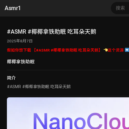
Asmr1
#ASMR #椰椰拿铁助眠 吃耳朵天鹅
2025年8月7日
假如你想下载 【#ASMR #椰椰拿铁助眠 吃耳朵天鹅】
这个资源
椰椰拿铁助眠
简介
#ASMR #椰椰拿铁助眠 吃耳朵天鹅