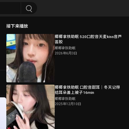
接下来播放
椰椰拿铁助眠 520口腔音天麦kiss音芦
荟胶
椰椰拿铁助眠
2026年6月3日
椰椰拿铁助眠 口腔音甜耳｜冬天记得
给耳朵盖上被子16min
椰椰拿铁助眠
2025年12月10日