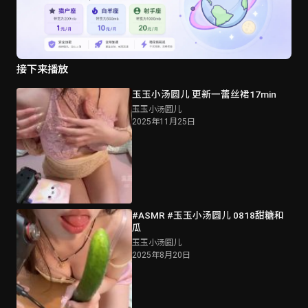
接下来播放
玉玉小汤圆儿 更新一蕾丝裙17min
玉玉小汤圆儿
2025年11月25日
#ASMR #玉玉小汤圆儿 0818甜糖和
瓜
玉玉小汤圆儿
2025年8月20日