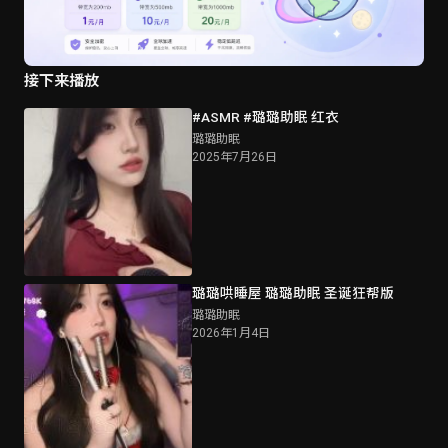
接下来播放
#ASMR #璐璐助眠 红衣
璐璐助眠
2025年7月26日
璐璐哄睡屋 璐璐助眠 圣诞狂帮版
璐璐助眠
2026年1月4日