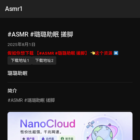
Asmr1
#ASMR #璐璐助眠 搓脚
2025年8月1日
假如你想下载 【#ASMR #璐璐助眠 搓脚】
这个资源
下载地址1
下载地址2
璐璐助眠
简介
#ASMR #璐璐助眠 搓脚