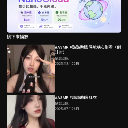
接下来播放
#ASMR #璐璐助眠 骂玻璃心别看（倒
计时）
璐璐助眠
2025年8月22日
#ASMR #璐璐助眠 红衣
璐璐助眠
2025年7月26日