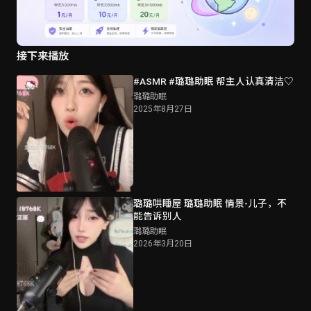
接下来播放
#ASMR #璐璐助眠 帮主人认真清洁♡
璐璐助眠
2025年8月27日
璐璐哄睡屋 璐璐助眠 情景-儿子，不
能告诉别人
璐璐助眠
2026年3月20日