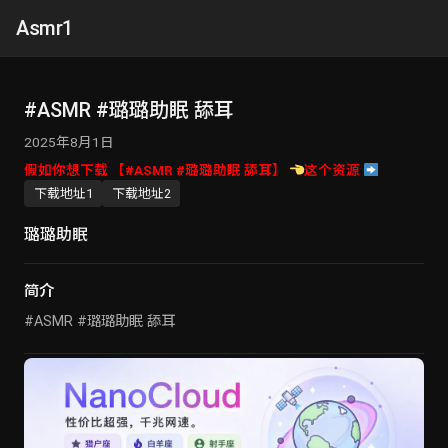
Asmr1
#ASMR #璐璐助眠 舔耳
2025年8月1日
假如你想下载 【#ASMR #璐璐助眠 舔耳】
这个资源
下载地址1
下载地址2
璐璐助眠
简介
#ASMR #璐璐助眠 舔耳