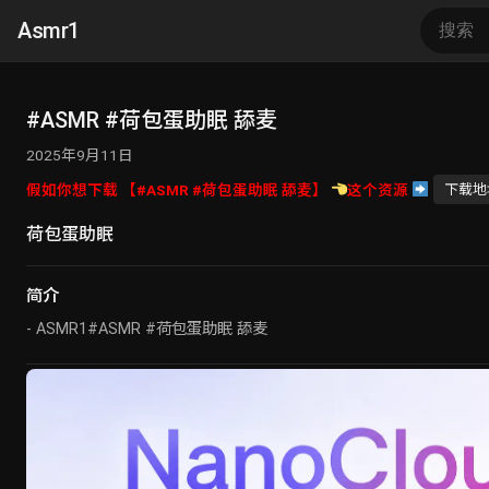
Asmr1
#ASMR #荷包蛋助眠 舔麦
2025年9月11日
假如你想下载 【#ASMR #荷包蛋助眠 舔麦】
这个资源
下载地
荷包蛋助眠
简介
- ASMR1#ASMR #荷包蛋助眠 舔麦