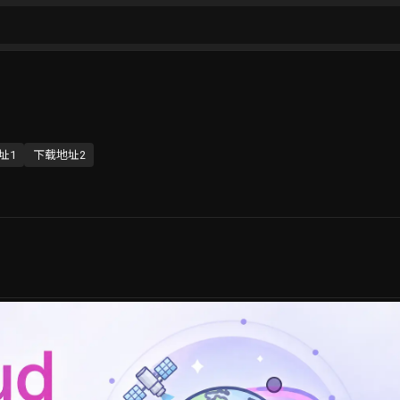
址1
下载地址2