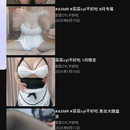
#ASMR #菜菜cyl不好吃 8月专属
菜菜CYL不好吃
2025年8月15日
菜菜cyl不好吃 1月限定
菜菜CYL不好吃
2026年1月16日
#ASMR #菜菜cyl不好吃 黑丝大腿盘
坐
菜菜CYL不好吃
2025年8月11日