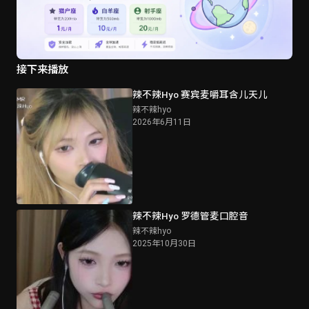
接下来播放
辣不辣Hyo 赛宾麦嚼耳含儿天儿
辣不辣hyo
2026年6月11日
辣不辣Hyo 罗德管麦口腔音
辣不辣hyo
2025年10月30日