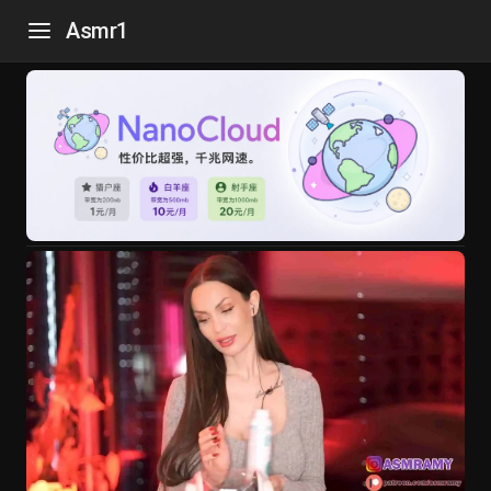
Asmr1