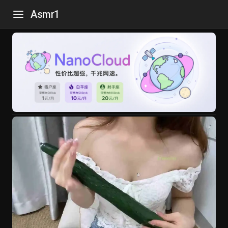
Asmr1