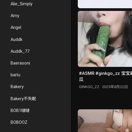
Alie_Simply
Amy
Angel
Auddk
Auddk_77
Baerasoni
#ASMR #ginkgo_zz 宝宝最近和别人发电了吗 黄
baitu
瓜
Bakery
GINKGO_ZZ · 2025年8月22日
Bakery不失眠
BOB1啵啵
BOBOOZ