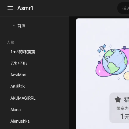
Asmr1
⌂
首页
人物
1m8的烤猫猫
77桃子叭
AeviMari
AKI秋水
AKUMAGIRRL
Alana
Alenushka