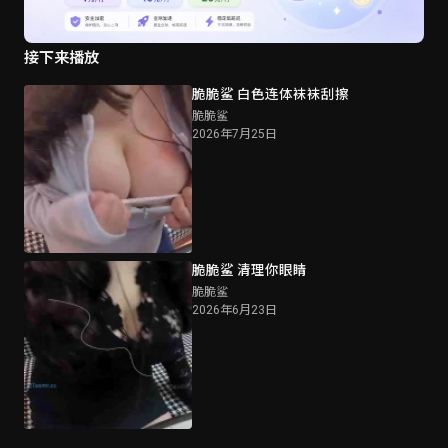
接下来播放
脆脆鲨 白色连体袜袜刮擦
脆脆鲨
2026年7月25日
脆脆鲨 清理你眼睛
脆脆鲨
2026年6月23日