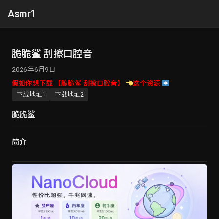
Asmr1
脆脆鲨 刮擦口腔音
2026年6月9日
假如你想下载 【脆脆鲨 刮擦口腔音】
这个资源
下载地址1
下载地址2
脆脆鲨
简介