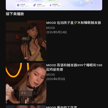
接下来播放
MOOD 在旧房子里
木制睡眠触发器
MOOD
2026年5月24日
MOOD 耳语和触发器899个睡眠和100
起鸡皮疙瘩
MOOD
2026年6月3日
MOOD 爱中的工作室