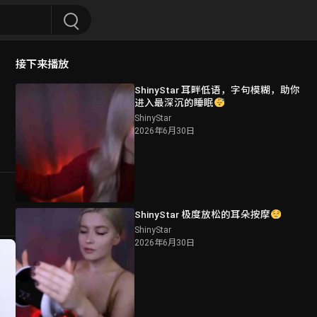
接下来播放
ShinyStar 耳畔低语，字句模糊，助你
进入最深沉的睡眠
ShinyStar
2026年6月30日
ShinyStar 极度放松的耳朵按摩
ShinyStar
2026年6月30日