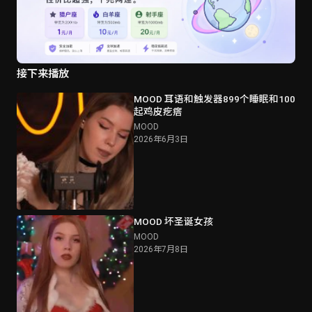
接下来播放
MOOD 耳语和触发器899个睡眠和100
起鸡皮疙瘩
MOOD
2026年6月3日
MOOD 坏圣诞女孩
MOOD
2026年7月8日